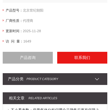
产品型号：
北京世纪朝阳
厂商性质：
代理商
更新时间：
2025-11-28
访 问 量：
1649
产品咨询
联系我们
产品分类
PRODUCT CATEGORY
相关文章
RELATED ARTICLES
不止看参数：痕量气体分析仪哪个品牌售后更有保障？