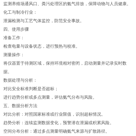
监测养殖场通风口、粪污处理区的氨气排放，保障动物与人员健康。
化工与制冷行业：
泄漏检测与工艺气体监控，防范安全事故。
四、使用步骤
准备工作：
检查电量与设备状态，进行预热与校准。
测量操作：
将仪器置于待测区域，保持环境相对密闭，启动测量并记录实时数
据。
数据处理与分析：
对比安全标准判断是否超标；
进行趋势分析或多点测量，评估氨气分布与风险。
五、数据分析方法
对比分析：对照国家标准或行业限值，识别超标情况。
趋势分析：连续监测数据变化，预警潜在泄漏或积累风险。
空间分布分析：通过多点测量明确氨气来源与扩散路径。