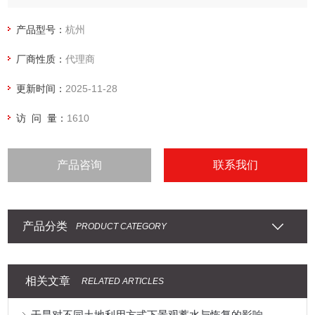
产品型号：
杭州
厂商性质：
代理商
更新时间：
2025-11-28
访 问 量：
1610
产品咨询
联系我们
产品分类
PRODUCT CATEGORY
相关文章
RELATED ARTICLES
干旱对不同土地利用方式下景观蓄水与恢复的影响