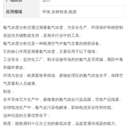
产地类别
进口
应用领域
环保,农林牧渔,能源
氨气浓度分析仪通过测量氨气浓度，为安全生产、环境保护和精密制
造提供关键数据支持，是相关行业中的工具。
氨气浓度分析仪是一种检测空气中氨气含量的精密设备。
它的核心作用是测量氨气浓度，主要应用于以下领域：
工业安全：监控化工厂、制冷设施等场所的氨气是否泄漏，预防中毒
和爆炸事故。
环境与农业：检测畜牧养殖场、废物处理区的氨气排放水平，保障空
气质量和人员健康。
制造：
在半导体芯片生产中，极微量的氨气就会污染晶圆，导致产品报废。
在锂电池生产中，氨气会污染电解液，影响电池安全性和性能。
这种仪器的主要优势在于：
精度：能检测到十亿分之别的极低浓度，远超普通传感器的能力。