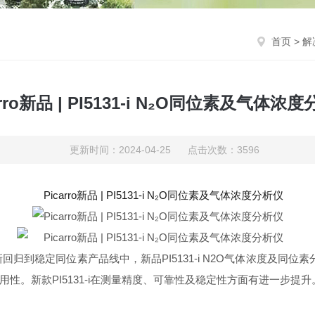
首页
>
解
arro新品 | PI5131-i N₂O同位素及气体浓
更新时间：2024-04-25 点击次数：3596
新回归到稳定同位素产品线中，新品PI5131-i N2O气体浓度及同位
。新款PI5131-i在测量精度、可靠性及稳定性方面有进一步提升