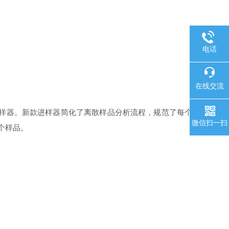
电话
在线交流
自动进样器。新款进样器简化了离散样品分析流程，规范了每个
微信扫一扫
0个样品。