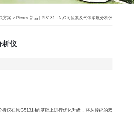
决方案
> Picarro新品 | PI5131-i N₂O同位素及气体浓度分析仪
度分析仪
素分析仪在原G5131-i的基础上进行优化升级，将从传统的双
。