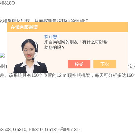
N和δ18O
硝化和反硝化过程，从而探测氮循环中的源和汇
欢迎您！
来自局域网的朋友！有什么可以帮
助您的吗？
样品时的测样速度，降低用户人工成本，Picarro推出新款全气体
该系统具有150个位置的12 ml顶空瓶机架，每天可分析多达16
8, G5310, PI5310, G5131-i和PI5131-i