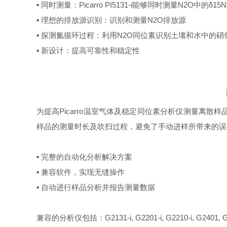
▪ 同时测量：Picarro PI5131-i能够同时测量N2O中的δ15
▪ 理想的排放源识别：识别和测量N2O排放源
▪ 探测氮循环过程：利用N2O同位素识别土壤和水中的
▪ 新设计：提高可靠性和稳定性
为提高Picarro温室气体及稳定同位素分析仪测量离散
样品的测量时长及吹扫过程，避免了手动进样所带来的误差。
▪ 完整的自动化分析解决方案
▪ 兼容软件，实现无缝操作
▪ 自动进行样品分析并报告测量数据
兼容的分析仪包括：G2131-i, G2201-i, G2210-i, G2401, G250