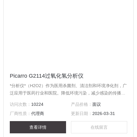
Picarro G2114过氧化氢分析仪
*分析仪*（H2O2）作为医用杀菌剂、清洁剂和环境净化剂，广
泛应用于医药行业和医院。降低环境污染，减少感染的传播一
直是医疗机构的首要任务。
访问次数：
10224
产品价格：
面议
厂商性质：
代理商
更新日期：
2026-03-31
查看详情
在线留言