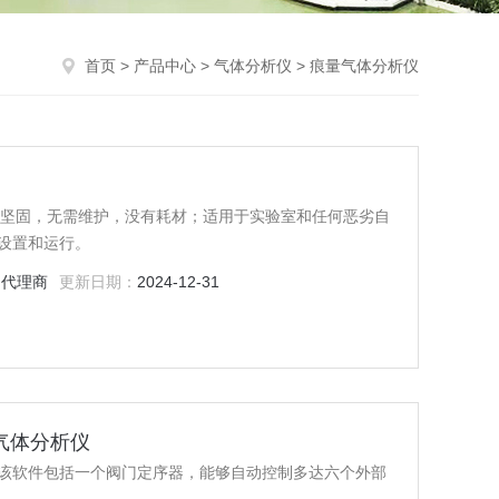
首页
>
产品中心
>
气体分析仪
> 痕量气体分析仪
简单，结构坚固，无需维护，没有耗材；适用于实验室和任何恶劣自
设置和运行。
：
代理商
更新日期：
2024-12-31
乙烯气体分析仪
该软件包括一个阀门定序器，能够自动控制多达六个外部