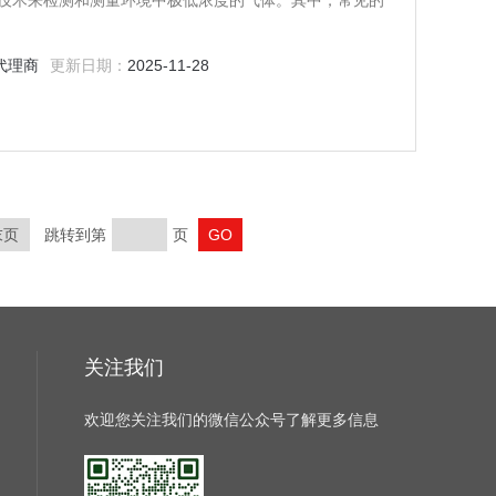
技术来检测和测量环境中极低浓度的气体。其中，常见的
代理商
更新日期：
2025-11-28
末页
跳转到第
页
关注我们
欢迎您关注我们的微信公众号了解更多信息