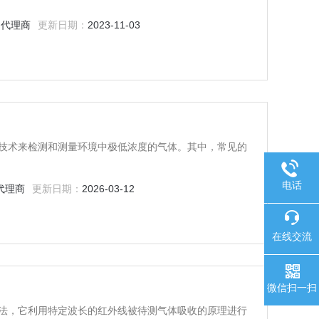
：
代理商
更新日期：
2023-11-03
技术来检测和测量环境中极低浓度的气体。其中，常见的
电话
代理商
更新日期：
2026-03-12
在线交流
微信扫一扫
法，它利用特定波长的红外线被待测气体吸收的原理进行