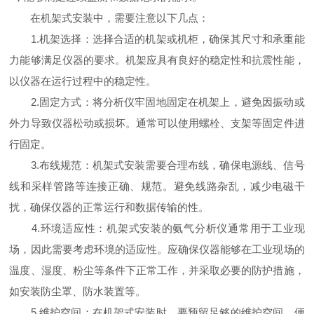
在机架式安装中，需要注意以下几点：
1.机架选择：选择合适的机架或机柜，确保其尺寸和承重能
力能够满足仪器的要求。机架应具有良好的稳定性和抗震性能，
以仪器在运行过程中的稳定性。
2.固定方式：将分析仪牢固地固定在机架上，避免因振动或
外力导致仪器松动或损坏。通常可以使用螺栓、支架等固定件进
行固定。
3.布线规范：机架式安装需要合理布线，确保电源线、信号
线和采样管路等连接正确、规范。避免线路杂乱，减少电磁干
扰，确保仪器的正常运行和数据传输的性。
4.环境适应性：机架式安装的氨气分析仪通常用于工业现
场，因此需要考虑环境的适应性。应确保仪器能够在工业现场的
温度、湿度、粉尘等条件下正常工作，并采取必要的防护措施，
如安装防尘罩、防水装置等。
5.维护空间：在机架式安装时，要预留足够的维护空间，便