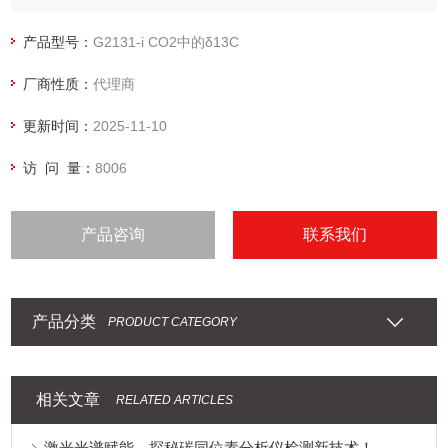
产品型号：
G2131-i CO2中的δ13C
厂商性质：
代理商
更新时间：
2025-11-10
访 问 量：
8006
产品咨询
联系我们
产品分类
PRODUCT CATEGORY
相关文章
RELATED ARTICLES
激光光谱赋能，探秘碳同位素分析仪检测新技术！