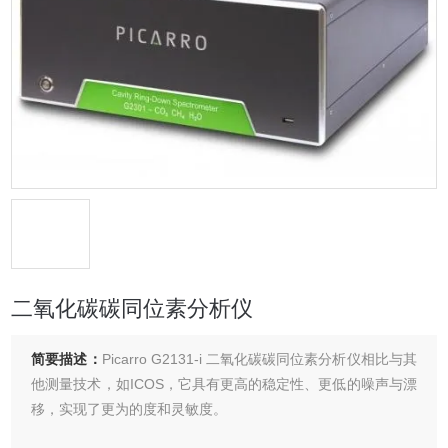
二氧化碳碳同位素分析仪
简要描述：
Picarro G2131-i 二氧化碳碳同位素分析仪相比与其
他测量技术，如ICOS，它具有更高的稳定性、更低的噪声与漂
移，实现了更为的度和灵敏度。