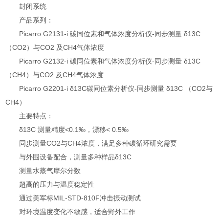
封闭系统
产品系列：
Picarro G2131-i 碳同位素和气体浓度分析仪-同步测量 δ13C
（CO2）与CO2 及CH4气体浓度
Picarro G2132-i 碳同位素和气体浓度分析仪-同步测量 δ13C
（CH4）与CO2 及CH4气体浓度
Picarro G2201-i δ13C碳同位素分析仪-同步测量 δ13C （CO2与
CH4）
主要特点：
δ13C 测量精度<0.1‰，漂移< 0.5‰
同步测量CO2与CH4浓度，满足多种碳循环研究需要
与外围设备配合，测量多种样品δ13C
测量水蒸气摩尔分数
超高的压力与温度稳定性
通过美军标MIL-STD-810F冲击振动测试
对环境温度变化不敏感，适合野外工作