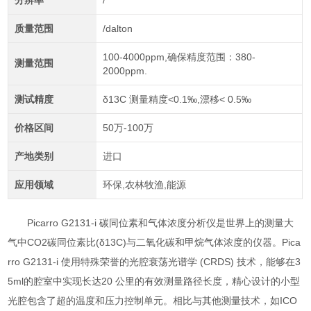
分辨率
/
质量范围
/dalton
100-4000ppm,确保精度范围：380-
测量范围
2000ppm.
测试精度
δ13C 测量精度<0.1‰,漂移< 0.5‰
价格区间
50万-100万
产地类别
进口
应用领域
环保,农林牧渔,能源
Picarro G2131-i 碳同位素和气体浓度分析仪是世界上的测量大
气中CO2碳同位素比(δ13C)与二氧化碳和甲烷气体浓度的仪器。Pica
rro G2131-i 使用特殊荣誉的光腔衰荡光谱学 (CRDS) 技术，能够在3
5ml的腔室中实现长达20 公里的有效测量路径长度，精心设计的小型
光腔包含了超的温度和压力控制单元。相比与其他测量技术，如ICO