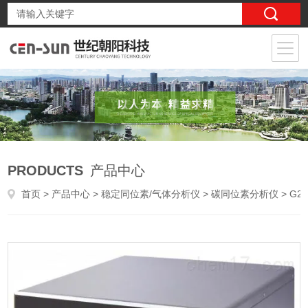
PRODUCTS
产品中心
首页
>
产品中心
>
稳定同位素/气体分析仪
>
碳同位素分析仪
> G2131-i CO2中的δ13C二氧化碳碳同位素分析仪