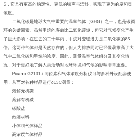
S，它具有更高的稳定性、更低的噪声与漂移，实现了更为的度和灵
敏度。
二氧化碳是地球大气中重要的温室气体（GHG）之一，也是碳循
环的关键因素。虽然甲烷的寿命比二氧化碳短，但它对气候变化产生
了巨大影响：在过去的二十年内，甲烷对变暖潜力是二氧化碳的85
倍。这两种气体都是天然存在的，但人为排放同时已经显著推高了大
气中二氧化碳和甲烷的浓度。因此，测量温室气体组分及其变化情
况，对于更好地了解人类活动对地球环境和气候的影响非常重要。
Picarro G2131-i 同位素和气体浓度分析仪可与多种外设配套使
用，从而对各种样品进行δ13C测量：
溶解无机碳
溶解有机碳
碳酸盐
散装材料
小体积气体样品
高浓度气体样品