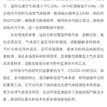
下，碳同位素δ¹³C精度小于0.12‰，24小时漂移低于0.6‰；同
步模式可同时完成双气体检测，数据输出频率达1次/秒，响应时
间仅约10秒，兼顾度与检测效率。独特的水汽校正算法，能有效
排除水汽干扰，进一步保障数据可靠性。
从应用场景来看，这款分析仪覆盖呼吸代谢、发酵过程、氧
化还原反应、气体源汇鉴定等科研领域。搭配酸解进样模块、
TOC分析仪等外设后，还可实现固体、液体无机样品的碳同位
素检测，满足多场景科研联用需求。其测量范围覆盖大气本底至
高浓度样本，适配实验室分析与野外监测等不同工况。
在环保与气候研究日益重要的当下，CS2201-i分析仪以、高
稳定、多功能的特点，成为解析温室气体来源、研究碳循环过程
的重要工具。它不仅代表了国内激光光谱气体检测技术的突破，
更为全球气候变化研究、生态环境监测提供了高效的国产解决方
案，推动同位素分析技术在更多领域落地应用。