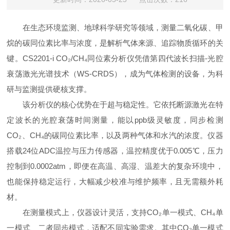
在生态环境监测、地球科学研究等领域，测量二氧化碳、甲
烷的碳同位素比率与浓度，是解析气体来源、追踪物质循环的关
键。CS2201-i CO₂/CH₄同位素分析仪凭借第四代波长扫描-光腔
衰荡激光光谱技术（WS-CRDS），成为气体检测的设备，为科
研与监测提供硬核支撑。
该分析仪的核心优势在于超与稳定性。它依托断源激光在特
定波长的光腔衰荡时间测量，能以ppb级灵敏度，同步检测
CO₂、CH₄的碳同位素比率，以及两种气体和水汽的浓度。仪器
搭载24位ADC温控与压力传感器，温控精度优于0.005℃，压力
控制到0.0002atm，即便在高温、高湿、温差大的复杂环境中，
也能保持稳定运行，大幅减少校准与维护频率，且无需额外耗
材。
在测量模式上，仪器设计灵活，支持CO₂单一模式、CH₄单
一模式、二者同步模式，适配不同实验需求。其中CO₂单一模式