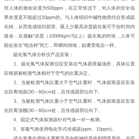
对人体的致命浓度为500ppm，在正常情况下，对人体的安全临
界浓度是不能超过20ppm的。与人体组织中碱性物质结合形成硫
化钠，从而造成组织损害。吸入少量高浓度硫化氢可于短时间内
致命，在接触*浓度（1000Mg/m?以上）硫化氢的时候，人体可
能会发生“电击样”死亡，即瞬间倒地，如遭受电击一样。
硫化氢气体分析仪产品安装：
1、硫化氢气体探测仪应安装在气体易泄漏场所，具体位置
应根据被检测气体相对于空气的比重决定。
2、当被检测气体比重大于空气比重时，气体探测器应安装
在距离地面(30～60)cm处，且传感器部位向下。
3、当被检测气体比重小于空气比重时，气体探测器应安装
在距离顶棚(30～60)cm处，且传感器部位向下。
4、固定式气体探测器针对气体一对一检测。
5、有毒气体使用电化学式传感器(ppm、10ppm)。
硫化氢毒作用的主要靶器是中枢神经系统和呼吸系统，亦可