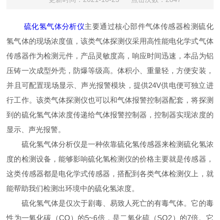
硫化氢气体分析仪
主要通过核心部件气体传感器检测硫化
氢气体的现场浓度值，该类气体探测仪采用高性能电化学式气体
传感器作为检测元件，产品灵敏度高，响应时间迅速，本品为铝
压铸一次成型外壳，防爆等级高。体积小、重量轻，方便安装，
并且可配置现场显示、声光报警模块，提供24V供电便可独立进
行工作。该类气体探测仪也可以和气体报警控制器配套，将探测
到的硫化氢气体浓度传递给气体报警控制器，控制器实现浓度的
显示、声光报警。
硫化氢气体分析仪是一种依靠硫化氢传感器来检测硫化氢浓
度的检测设备，能够影响硫化氢检测仪的价格主要就是传感器，
这类传感器都是电化学式传感器，搭配到各类气体检测仪上，就
能帮助我们检测出环境中的硫化氢浓度。
硫化氢气体是仅次于剧毒、易致人死亡的有毒气体。它的毒
性为一氧化碳（CO）的5~6倍，是二氧化硫（SO2）的7倍。它