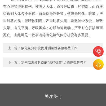
有心脏等脏器损伤。被吸入人体，通过呼吸道，经肺部，由血液
运送到人体各个器官。首先刺激呼吸道，使嗅觉钝化、咳嗽，严
重时将灼伤；眼睛被刺痛，严重时将失明；刺激神经系统，导致
头晕、丧失平衡，呼吸困难；心脏加速跳动，严重时心脏缺氧而
死亡。由此可见一款靠谱得硫化氢气体分析仪有多重要。
上一篇：
氟化氢分析仪提升测量性要做哪些工作
下一篇：
水同位素分析仪的“测样操作”步骤你理解吗？
关注我们