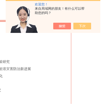
欢迎您！
来自局域网的朋友！有什么可以帮
助您的吗？
策研究
及岩溶灾害防治新进
展
化
究