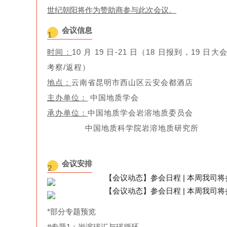
世纪朝阳将作为赞助商参与此次会议。
会议信息
1
时间：
10 月 19 日-21 日（18 日报到，19 
考察/返程）
地点：
云南省昆明市西山区云安会都酒店
主办单位：
中国地质学会
承办单位：
中国地质学会岩溶地质委员会
中国地质科学院岩溶地质研究所
会议安排
2
*部分专题预览
#专题1：岩溶碳汇与碳循环