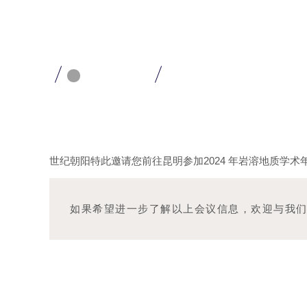
世纪朝阳特此邀请您前往昆明参加2024 年岩溶地质学
如果希望进一步了解以上会议信息，欢迎与我