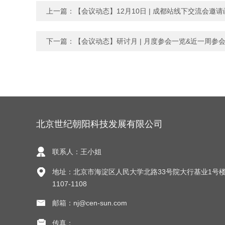
上一篇：
【会议动态】12月10日 | 成都站线下交流会邀请
下一篇：
【会议动态】研讨月 | 月度参会一览&近一周参
北京世纪朝阳科技发展有限公司
联系人：王小姐
地址：北京市海淀区人民大学北路33号院大行基业1号楼
1107-1108
邮箱：nj@cen-sun.com
传真：