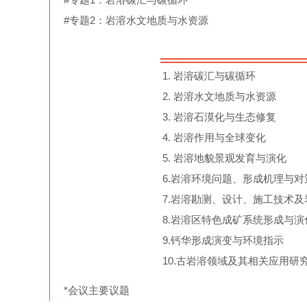
#专题2：岩溶水文地质与水资源
1. 岩溶碳汇与碳循环
2. 岩溶水文地质与水资源
3. 岩溶石漠化与生态修复
4. 岩溶作用与全球变化
5. 岩溶地貌景观发育与演化
6.岩溶环境问题、形成机理与对
7.岩溶勘测、设计、施工技术
8.岩溶区特色成矿系统形成与演
9.钙华形成演变与环境指示
10.古岩溶领域及其相关应用研
*会议主要议题