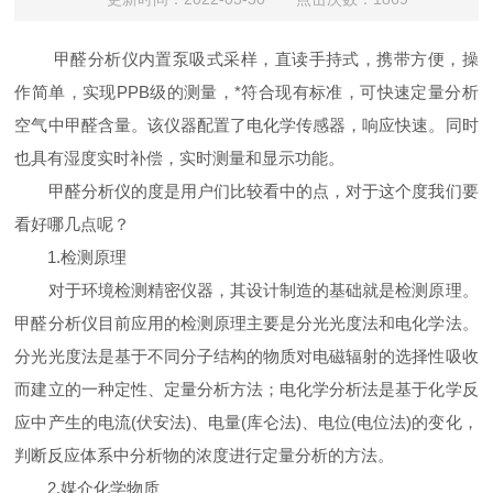
甲醛分析仪内置泵吸式采样，直读手持式，携带方便，操
作简单，实现PPB级的测量，*符合现有标准，可快速定量分析
空气中甲醛含量。该仪器配置了电化学传感器，响应快速。同时
也具有湿度实时补偿，实时测量和显示功能。
甲醛分析仪的度是用户们比较看中的点，对于这个度我们要
看好哪几点呢？
1.检测原理
对于环境检测精密仪器，其设计制造的基础就是检测原理。
甲醛分析仪目前应用的检测原理主要是分光光度法和电化学法。
分光光度法是基于不同分子结构的物质对电磁辐射的选择性吸收
而建立的一种定性、定量分析方法；电化学分析法是基于化学反
应中产生的电流(伏安法)、电量(库仑法)、电位(电位法)的变化，
判断反应体系中分析物的浓度进行定量分析的方法。
2.媒介化学物质