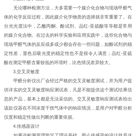
无论哪种检测方法，大多需要一个媒介化合物与现场甲醛气
体的化学反应过程，因此媒介化学物质的选择就非常重要了。在
分光光度法中，乙酰丙酮、酚试剂、品红-亚硫酸等等都是常用
的媒介化合物。在过去的科学实验和应用实践中，这些化合物与
现场甲醛气体的反应或多或少都会存在一些问题，如酚试剂的稳
定性差，显色后吸光度的稳定性也不是很令人满意；品红-亚硫
酸在测定甲醛含量较低的环境时，比色情况差异较大。
3.交叉灵敏度
甲醛分析仪出厂会经过严格的交叉灵敏度测试，并为用户提
供详实的交叉灵敏度响应测试表，凡是不能提供这个测试结果信
息的产品，基本上都是无法采信的。交叉灵敏度响应测试表给出
该款仪器在不同浓度干扰气体中的响应情况，是用户对甲醛分析
仪度和稳定性做出判断的重要依据。
4.传感器设计
如果说检测原理垫定了理论基础，那么传感器的设计就是这