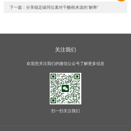
下一篇：
分享稳定碳同位素对干酪根来源的“解释”
关注我们
欢迎您关注我们的微信公众号了解更多信息
扫一扫
关注我们