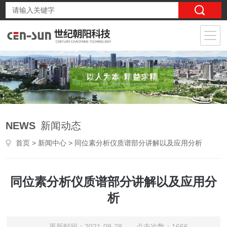
NEWS
新闻动态
首页
>
新闻中心
> 同位素分析仪质谱部分讲解以及应用分析
同位素分析仪质谱部分讲解以及应用分
析
更新时间：2021-09-28 点击次数：1666