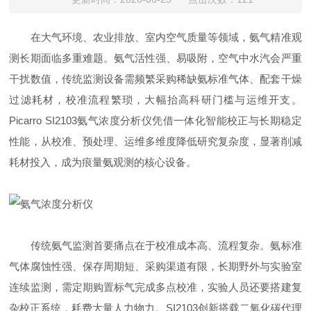
在大气环境、农业排放、室内空气质量等领域，氨气精准观
测长期面临多重难题。氨气活性强、易吸附，空气中水汽会严重
干扰数值，传统监测设备需频繁采购稀缺氨标准气体、配套干燥
过滤耗材，校准流程繁琐，大幅抬高科研门槛与运维开支。
Picarro SI2103氨气浓度分析仪凭借一体化智能校正与长期稳定
性能，从校准、预处理、运维多维度降低研究复杂度，显著削减
耗材投入，成为痕量氨观测的核心设备。
传统氨气监测首要痛点在于校准成本高、流程复杂。氨标准
气体腐蚀性强、保存周期短、采购渠道有限，长期野外与实验室
连续监测，需定期购置标气完成多点校准，实验人员还要搭建复
杂校正系统，耗费大量人力物力。SI2103创新搭载二氧化碳代理