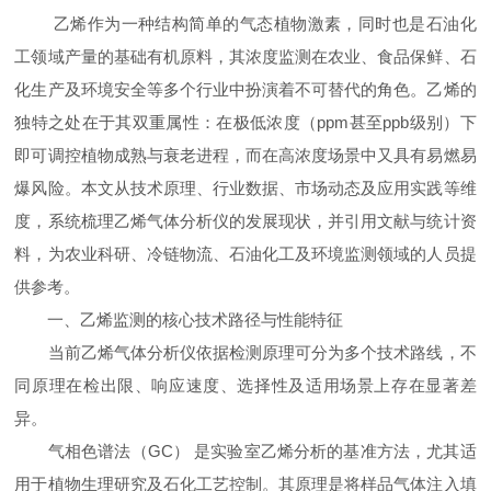
乙烯作为一种结构简单的气态植物激素，同时也是石油化
工领域产量的基础有机原料，其浓度监测在农业、食品保鲜、石
化生产及环境安全等多个行业中扮演着不可替代的角色。乙烯的
独特之处在于其双重属性：在极低浓度（ppm甚至ppb级别）下
即可调控植物成熟与衰老进程，而在高浓度场景中又具有易燃易
爆风险。本文从技术原理、行业数据、市场动态及应用实践等维
度，系统梳理乙烯气体分析仪的发展现状，并引用文献与统计资
料，为农业科研、冷链物流、石油化工及环境监测领域的人员提
供参考。
一、乙烯监测的核心技术路径与性能特征
当前乙烯气体分析仪依据检测原理可分为多个技术路线，不
同原理在检出限、响应速度、选择性及适用场景上存在显著差
异。
气相色谱法（GC） 是实验室乙烯分析的基准方法，尤其适
用于植物生理研究及石化工艺控制。其原理是将样品气体注入填