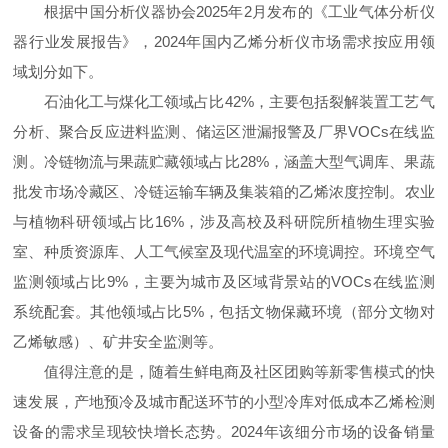
根据中国分析仪器协会2025年2月发布的《工业气体分析仪
器行业发展报告》，2024年国内乙烯分析仪市场需求按应用领
域划分如下。
石油化工与煤化工领域占比42%，主要包括裂解装置工艺气
分析、聚合反应进料监测、储运区泄漏报警及厂界VOCs在线监
测。冷链物流与果蔬贮藏领域占比28%，涵盖大型气调库、果蔬
批发市场冷藏区、冷链运输车辆及集装箱的乙烯浓度控制。农业
与植物科研领域占比16%，涉及高校及科研院所植物生理实验
室、种质资源库、人工气候室及现代温室的环境调控。环境空气
监测领域占比9%，主要为城市及区域背景站的VOCs在线监测
系统配套。其他领域占比5%，包括文物保藏环境（部分文物对
乙烯敏感）、矿井安全监测等。
值得注意的是，随着生鲜电商及社区团购等新零售模式的快
速发展，产地预冷及城市配送环节的小型冷库对低成本乙烯检测
设备的需求呈现较快增长态势。2024年该细分市场的设备销量