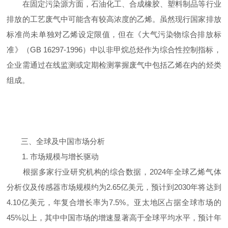
在固定污染源方面，石油化工、合成橡胶、塑料制品等行业
排放的工艺废气中可能含有较高浓度的乙烯。虽然现行国家排放
标准尚未单独对乙烯设定限值，但在《大气污染物综合排放标
准》（GB 16297-1996）中以非甲烷总烃作为综合性控制指标，
企业需通过在线监测或定期检测掌握废气中包括乙烯在内的烃类
组成。
三、全球及中国市场分析
1. 市场规模与增长驱动
根据多家行业研究机构的综合数据，2024年全球乙烯气体
分析仪及传感器市场规模约为2.65亿美元，预计到2030年将达到
4.10亿美元，年复合增长率为7.5%。亚太地区占据全球市场的
45%以上，其中中国市场的增速显著高于全球平均水平，预计年