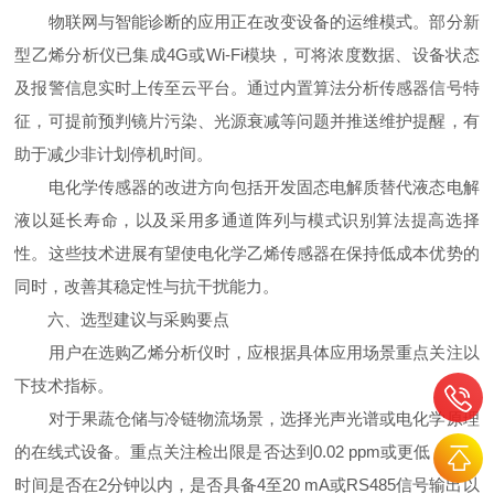
物联网与智能诊断的应用正在改变设备的运维模式。部分新
型乙烯分析仪已集成4G或Wi-Fi模块，可将浓度数据、设备状态
及报警信息实时上传至云平台。通过内置算法分析传感器信号特
征，可提前预判镜片污染、光源衰减等问题并推送维护提醒，有
助于减少非计划停机时间。
电化学传感器的改进方向包括开发固态电解质替代液态电解
液以延长寿命，以及采用多通道阵列与模式识别算法提高选择
性。这些技术进展有望使电化学乙烯传感器在保持低成本优势的
同时，改善其稳定性与抗干扰能力。
六、选型建议与采购要点
用户在选购乙烯分析仪时，应根据具体应用场景重点关注以
下技术指标。
对于果蔬仓储与冷链物流场景，选择光声光谱或电化学原理
的在线式设备。重点关注检出限是否达到0.02 ppm或更低，响应
时间是否在2分钟以内，是否具备4至20 mA或RS485信号输出以