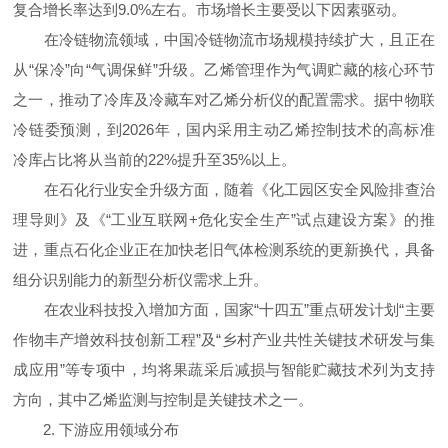
复合增长率达到9.0%左右。市场增长主要受以下因素驱动。
在冷链物流领域，中国冷链物流市场规模持续扩大，且正在
从“保冷”向“气调保鲜”升级。乙烯管理作为气调贮藏的核心环节
之一，推动了冷库及冷藏车对乙烯分析仪的配置需求。据中物联
冷链委预测，到2026年，国内采用主动乙烯控制技术的高标准
冷库占比将从当前的22%提升至35%以上。
在石化行业安全升级方面，随着《化工园区安全风险排查治
理导则》及《“工业互联网+危化安全生产”试点建设方案》的推
进，重点石化企业正在加快老旧气体检测系统的更新换代，具备
组分识别能力的新型分析仪需求上升。
在农业科技投入增加方面，国家“十四五”重点研发计划“主要
作物丰产增效科技创新工程”及“乡村产业共性关键技术研发与集
成应用”等专项中，均将果蔬采后减损与智能贮藏技术列为支持
方向，其中乙烯监测与控制是关键技术之一。
2. 下游应用领域分布