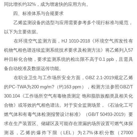
同比增长约32%，成为增速快的应用方向。
四、标准体系与合规要求
乙烯监测设备的选型与应用需要参考多个现行标准与规范，
以下为主要依据。
在环境空气监测方面，HJ 1010-2018《环境空气挥发性有
机物气相色谱连续监测系统技术要求及检测方法》将乙烯列入57
种目标化合物，要求监测系统的检出限不高于0.1 ppb，且需具
备自动校准及数据远传功能。
在职业卫生与工作场所安全方面，GBZ 2.1-2019规定乙烯
的PC-TWA为200 mg/m?（约163 ppm），检测方法参照GBZ/T
300.104《工作场所空气有毒物质测定 饱和脂肪族酯类及相关化
合物》或等效的气相色谱法。对于安全监测场景，《石油化工可
燃气体和有毒气体检测报警设计标准》（GB/T 50493-2019）要
求在生产装置区、储罐区及可能存在泄漏的场所设置可燃气体探
测器，乙烯的爆炸下限（LEL）为2.7%体积分数（27000