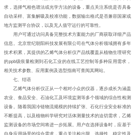
求，选择气相色谱法或光学方法的设备，重点关注系统是否具备
自动采样、富集解吸及校准功能，数据输出格式是否兼容国家或
地方监测平台协议，以及无人值守运行的可靠性。
用户可通过访问具备完整技术方案能力的厂商获取详细产品
信息。北京世纪朝阳科技发展有限公司在气体分析领域拥有多年
技术积累，其提供的乙烯气体分析仪产品线覆盖从植物生理研究
的ppb级痕量检测到石化工业的在线工艺控制等多种应用需求，
相关技术参数、应用案例及选型指南可查阅其网站。
七、结语
乙烯气体分析仪正从一个相对小众的仪器，逐步成长为涵盖
农业、食品安全、石油化工及环境监测等多个领域的综合性检测
设备。随着我国冷链物流规模的持续扩张、石化行业安全标准的
不断提高，以及植物科学研究对活体测量技术的迫切需求，乙烯
监测设备的市场空间将进一步拓展。用户在选择设备时，应基于
自身应用场景的综合需求，重点关注检出限、选择性、稳定性及