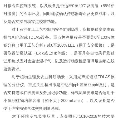
对接冷库控制系统，以及设备是否适应0至40℃及高湿（85%相
对湿度）的冷库环境。同时建议确认传感器寿命及更换成本，以
及是否支持自动零点校准功能。
对于石油化工工艺控制与安全监测场景，应根据精度要求选
择气相色谱或TDLAS设备。重点关注量程是否覆盖0至100%体
积分数（用于工艺分析）或0至100% LEL（用于安全报警），是
否取得防爆认证（Ex d或Ex ib等级），是否具备自动采样及过
滤系统以应对含尘含湿样气，以及运行稳定性是否满足连续在线
监测要求。
对于植物生理及农业科研场景，采用光声光谱或TDLAS原
理的分析仪。重点关注检出限是否达到ppb甚至亚ppb级别，是
否支持连续在线测量及数据记录功能，样气流量要求是否适用于
小体积植物培养容器（如不大于200 mL/min），以及设备是否
便于连接植物气体交换测量系统。
对于环境空气监测场景，应参照HJ 1010-2018的技术要