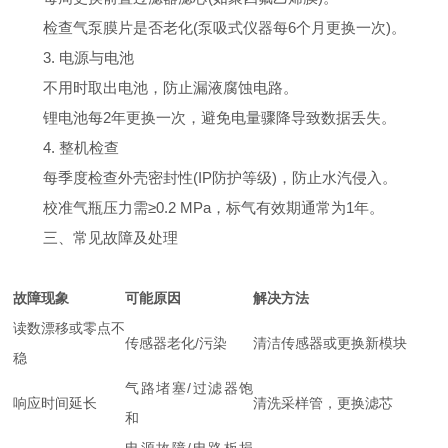
检查气泵膜片是否老化(泵吸式仪器每6个月更换一次)。
3. 电源与电池
不用时取出电池，防止漏液腐蚀电路。
锂电池每2年更换一次，避免电量骤降导致数据丢失。
4. 整机检查
每季度检查外壳密封性(IP防护等级)，防止水汽侵入。
校准气瓶压力需≥0.2 MPa，标气有效期通常为1年。
三、常见故障及处理
故障现象
可能原因
解决方法
读数漂移或零点不
传感器老化/污染
清洁传感器或更换新模块
稳
气路堵塞/过滤器饱
响应时间延长
清洗采样管，更换滤芯
和