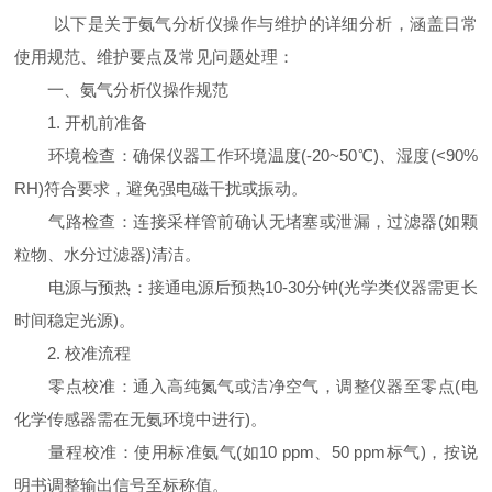
以下是关于氨气分析仪操作与维护的详细分析，涵盖日常
使用规范、维护要点及常见问题处理：
一、氨气分析仪操作规范
1. 开机前准备
环境检查：确保仪器工作环境温度(-20~50℃)、湿度(<90%
RH)符合要求，避免强电磁干扰或振动。
气路检查：连接采样管前确认无堵塞或泄漏，过滤器(如颗
粒物、水分过滤器)清洁。
电源与预热：接通电源后预热10-30分钟(光学类仪器需更长
时间稳定光源)。
2. 校准流程
零点校准：通入高纯氮气或洁净空气，调整仪器至零点(电
化学传感器需在无氨环境中进行)。
量程校准：使用标准氨气(如10 ppm、50 ppm标气)，按说
明书调整输出信号至标称值。