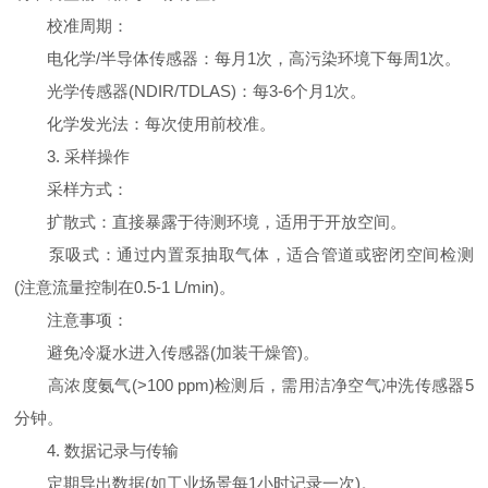
校准周期：
电化学/半导体传感器：每月1次，高污染环境下每周1次。
光学传感器(NDIR/TDLAS)：每3-6个月1次。
化学发光法：每次使用前校准。
3. 采样操作
采样方式：
扩散式：直接暴露于待测环境，适用于开放空间。
泵吸式：通过内置泵抽取气体，适合管道或密闭空间检测
(注意流量控制在0.5-1 L/min)。
注意事项：
避免冷凝水进入传感器(加装干燥管)。
高浓度氨气(>100 ppm)检测后，需用洁净空气冲洗传感器5
分钟。
4. 数据记录与传输
定期导出数据(如工业场景每1小时记录一次)。