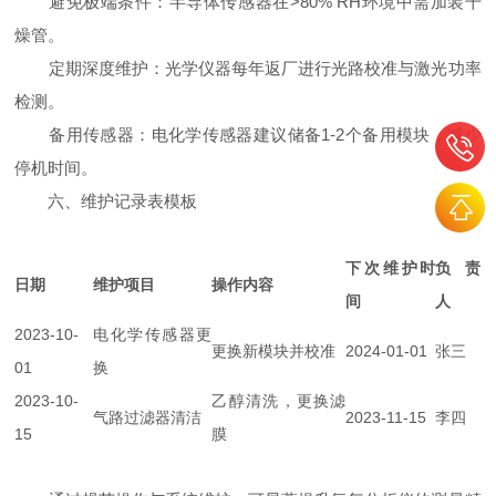
避免极端条件：半导体传感器在>80% RH环境中需加装干
燥管。
定期深度维护：光学仪器每年返厂进行光路校准与激光功率
检测。
备用传感器：电化学传感器建议储备1-2个备用模块，减少
停机时间。
六、维护记录表模板
下次维护时
负责
日期
维护项目
操作内容
间
人
2023-10-
电化学传感器更
更换新模块并校准
2024-01-01
张三
01
换
2023-10-
乙醇清洗，更换滤
气路过滤器清洁
2023-11-15
李四
15
膜