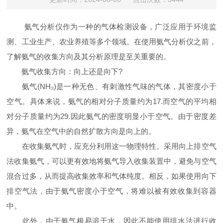
氨气分析仪作为一种的气体检测设备，广泛应用于环境监
测、工业生产、农业养殖等多个领域。在使用氨气分析仪之前，
了解氨气的收集方向及其分析原理是至关重要的。
氨气收集方向：向上还是向下?
氨气(NH₃)是一种无色、有刺激性气味的气体，其密度小于
空气。具体来说，氨气的相对分子质量约为17.而空气的平均相
对分子质量约为29.因此氨气的密度明显小于空气。由于密度差
异，氨气在空气中的自然扩散方向是向上的。
在收集氨气时，应充分利用这一物理特性。采用向上排空气
法收集氨气，可以更有效地将氨气导入收集装置中，避免与空气
混合过多，从而提高收集效率和气体纯度。相反，如果使用向下
排空气法，由于氨气密度小于空气，将难以被有效收集到容器
中。
此外，由于氨气极易溶于水，因此不能使用排水法进行收