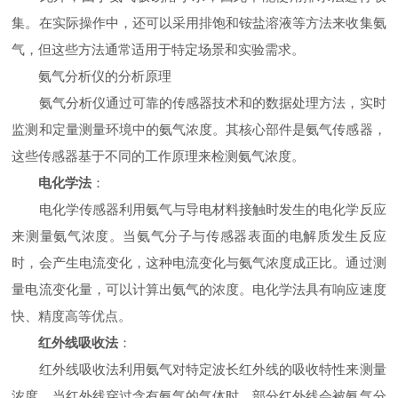
集。在实际操作中，还可以采用排饱和铵盐溶液等方法来收集氨
气，但这些方法通常适用于特定场景和实验需求。
氨气分析仪的分析原理
氨气分析仪通过可靠的传感器技术和的数据处理方法，实时
监测和定量测量环境中的氨气浓度。其核心部件是氨气传感器，
这些传感器基于不同的工作原理来检测氨气浓度。
电化学法
：
电化学传感器利用氨气与导电材料接触时发生的电化学反应
来测量氨气浓度。当氨气分子与传感器表面的电解质发生反应
时，会产生电流变化，这种电流变化与氨气浓度成正比。通过测
量电流变化量，可以计算出氨气的浓度。电化学法具有响应速度
快、精度高等优点。
红外线吸收法
：
红外线吸收法利用氨气对特定波长红外线的吸收特性来测量
浓度。当红外线穿过含有氨气的气体时，部分红外线会被氨气分