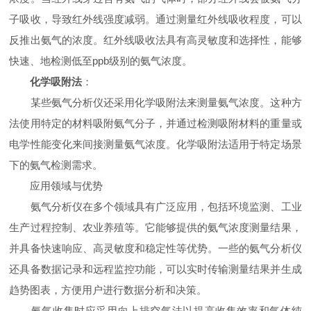
子吸收，导致红外线强度减弱。通过测量红外线吸收程度，可以
反推出氨气的浓度。红外线吸收法具有高灵敏度和选择性，能够
快速、地检测低至ppb级别的氨气浓度。
化学吸附法
：
某些氨气分析仪还采用化学吸附法来测量氨气浓度。这种方
法使用特定的材料吸附氨气分子，并通过检测吸附材料的重量或
电学性能变化来间接测量氨气浓度。化学吸附法适用于特定场景
下的氨气检测需求。
应用领域与优势
氨气分析仪在多个领域具有广泛应用，包括环境监测、工业
生产过程控制、农业养殖等。它能够提供的氨气浓度测量结果，
并具备快速响应、高灵敏度和稳定性等优势。一些的氨气分析仪
还具备数据记录和远程监控功能，可以实时传输测量结果并生成
趋势图表，方便用户进行数据分析和决策。
氨气收集时应采用向上排空气法以提高收集效率和气体纯