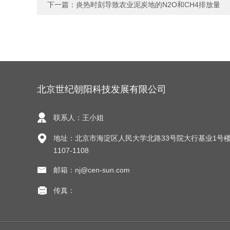
下一篇：
炎热时刻导致农业泥炭地的N2O和CH4排放量
北京世纪朝阳科技发展有限公司
联系人：王小姐
地址：北京市海淀区人民大学北路33号院大行基业1号楼
1107-1108
邮箱：nj@cen-sun.com
传真：