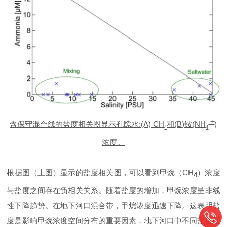
+
含保守混合线的盐度相关图显示孔隙水:(A) CH
和(B)铵(NH
)
4
4
浓度。
根据图（上图）显示的盐度相关图，可以看到甲烷（
CH
）浓度
4
与盐度之间存在负相关关系。随着盐度的增加，甲烷浓度呈非线
性下降趋势。在地下河口混合带，甲烷浓度迅速下降。这表明盐
度是影响甲烷浓度空间分布的重要因素，地下河口中不同盐度区