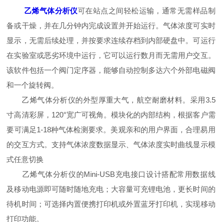
乙烯气体分析仪
可在站点之间轻松运输，通常无需样品制
备或干燥，并在几分钟内完成设置并开始运行。气体浓度可实时
显示，无需后续处理，并按要求连续存档到内部硬盘中。可运行
在实验室或恶劣环境中运行，它可以运行数月而无需用户交互。
该软件包括一个阀门定序器，能够自动控制多达六个外部电磁阀
和一个旋转阀。
乙烯气体分析仪的外型厚重大气，航空耐磨材料。采用3.5
寸高清彩屏，120°宽广可视角。模块化的内部结构，根据客户需
要可满足1-18种气体检测要求。美观亲和的用户界面，合理易用
的交互方式。支持气体浓度数据显示、气体浓度实时曲线显示模
式任意切换
乙烯气体分析仪的Mini-USB充电接口设计搭配常用数据线
及移动电源即可随时随地充电；大容量可充锂电池，更长时间的
待机时间；可选择内置便携打印机或外置蓝牙打印机，实现移动
打印功能。