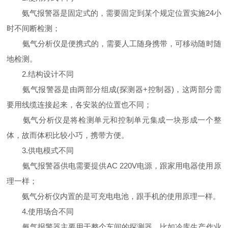
氨气报警器是固定式的，需要固定到某个规定位置实施24小
时不间断检测；
氨气分析仪是便携式的，需要人工随身携带，可移动随时随
地检测。
2.结构设计不同
氨气报警器是由两部分组成(探测器+控制器)，这两部分需
要用线缆连接起来，各安装的位置也不同；
氨气分析仪是将检测单元和控制单元集成一块形成一个整
体，故而体积比较小巧，携带方便。
3.供电模式不同
氨气报警器供电需要提供AC 220V电源，跟家用电器使用原
理一样；
氨气分析仪内置的是可充电电池，跟手机的使用原理一样。
4.使用场合不同
氨气报警器主要用于整个车间的探测器，比如冷库生产作业