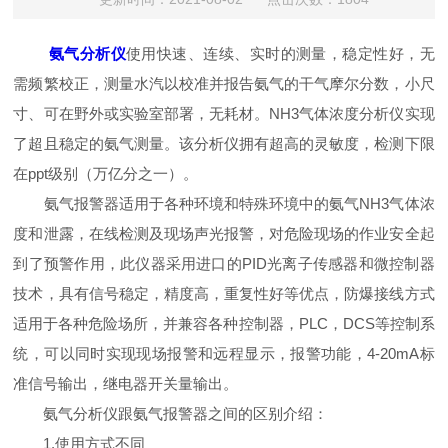
氨气分析仪
使用快速、连续、实时的测量，稳定性好，无
需频繁校正，测量水汽以校准并报告氨气的干气摩尔分数，小尺
寸、可在野外或实验室部署，无耗材。NH3气体浓度分析仪实现
了超且稳定的氨气测量。该分析仪拥有超高的灵敏度，检测下限
在ppt级别（万亿分之一）。
氨气报警器适用于各种环境和特殊环境中的氨气NH3气体浓
度和泄露，在线检测及现场声光报警，对危险现场的作业安全起
到了预警作用，此仪器采用进口的PID光离子传感器和微控制器
技术，具有信号稳定，精度高，重复性好等优点，防爆接线方式
适用于各种危险场所，并兼容各种控制器，PLC，DCS等控制系
统，可以同时实现现场报警和远程显示，报警功能，4-20mA标
准信号输出，继电器开关量输出。
氨气分析仪跟氨气报警器之间的区别介绍：
1.使用方式不同