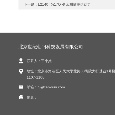
下一篇：
L2140-i为17O-盈余测量提供助力
北京世纪朝阳科技发展有限公司
联系人：王小姐
地址：北京市海淀区人民大学北路33号院大行基业1号楼
1107-1108
邮箱：nj@cen-sun.com
传真：