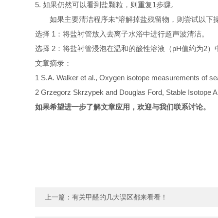
5. 如果仍然可以看到盐颗粒，则重复1步骤。
如果主要清洁程序未*溶解掉盐残留物，则尝试以下
选择
1：将盐衬管放入去离子水浴中进行超声波清洁。
选择
2：将盐衬管浸泡在温和的酸性溶液（pH值约为2）
文章摘录：
1 S.A. Walker et al., Oxygen isotope measurements of
2 Grzegorz Skrzypek and Douglas Ford, Stable Isotope 
如果希望进一步了解文章应用，欢迎与我们联系讨论。
上一篇：
有关甲醛的几大误区都来看看！