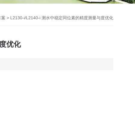
方案
> L2130-i/L2140-i 测水中稳定同位素的精度测量与度优化
与度优化